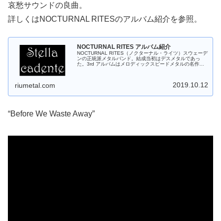
哀愁サウンドの良曲。
詳しくはNOCTURNAL RITESのアルバム紹介を参照。
NOCTURNAL RITES アルバム紹介
NOCTURNAL RITES（ノクターナル・ライツ）スウェーデ
ンの正統派メタルバンド。結成当初はデスメタルであっ
た。3rd アルバムはメロディックスピードメタルの名作で
あり、その後に正統派メタルへと変化してきた。2017年に
10年来のニュ...
2019.10.12
riumetal.com
“Before We Waste Away”