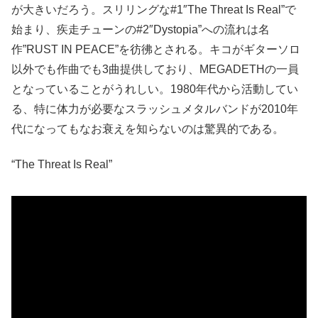
が大きいだろう。スリリングな#1″The Threat Is Real”で
始まり、疾走チューンの#2″Dystopia”への流れは名
作”RUST IN PEACE”を彷彿とされる。キコがギターソロ
以外でも作曲でも3曲提供しており、MEGADETHの一員
となっていることがうれしい。1980年代から活動してい
る、特に体力が必要なスラッシュメタルバンドが2010年
代になってもなお衰えを知らないのは驚異的である。
“The Threat Is Real”