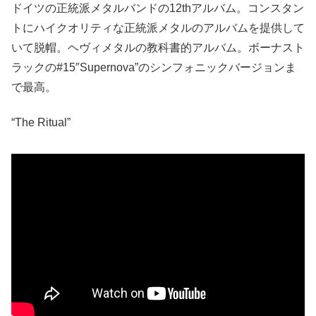
ドイツの正統派メタルバンドの12thアルバム。コンスタン
トにハイクオリティな正統派メタルのアルバムを提供して
いて脱帽。ヘヴィメタルの教科書的アルバム。ボーナスト
ラックの#15″Supernova”のシンフォニックバージョンま
で最高。
“The Ritual”