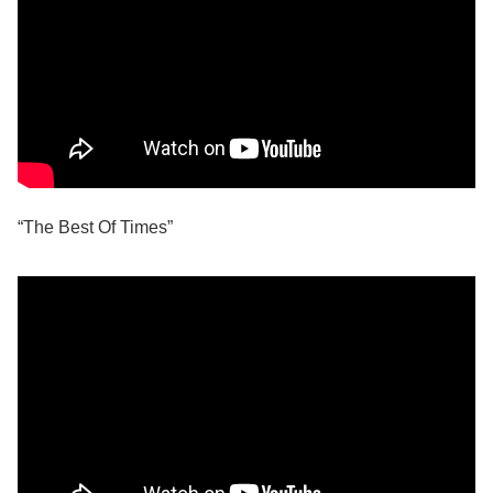
“The Best Of Times”