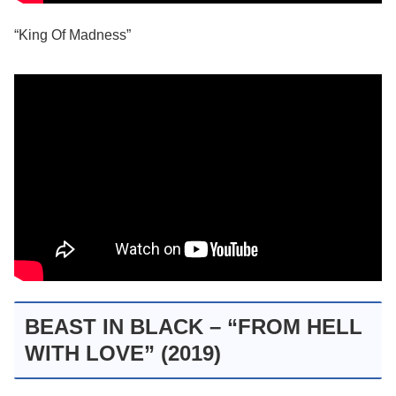
“King Of Madness”
BEAST IN BLACK – “FROM HELL
WITH LOVE” (2019)