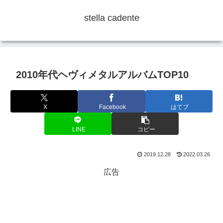
stella cadente
2010年代ヘヴィメタルアルバムTOP10
X
Facebook
はてブ
LINE
コピー
2019.12.28
2022.03.26
広告