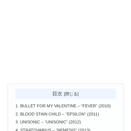
目次
BULLET FOR MY VALENTINE – “FEVER” (2010)
BLOOD STAIN CHILD – “EPSILON” (2011)
UNISONIC – “UNISONIC” (2012)
STRATOVARIUS – “NEMESIS” (2013)