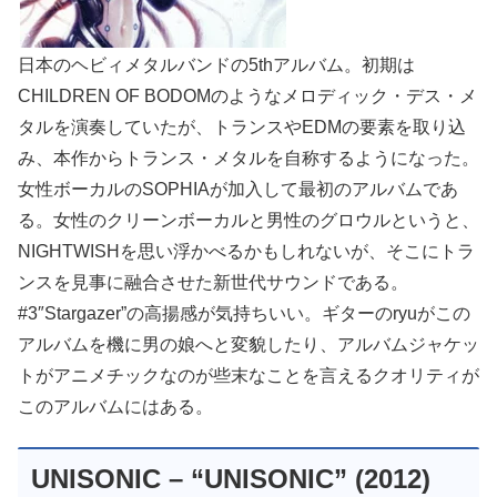
日本のヘビィメタルバンドの5thアルバム。初期は
CHILDREN OF BODOMのようなメロディック・デス・メ
タルを演奏していたが、トランスやEDMの要素を取り込
み、本作からトランス・メタルを自称するようになった。
女性ボーカルのSOPHIAが加入して最初のアルバムであ
る。女性のクリーンボーカルと男性のグロウルというと、
NIGHTWISHを思い浮かべるかもしれないが、そこにトラ
ンスを見事に融合させた新世代サウンドである。
#3″Stargazer”の高揚感が気持ちいい。ギターのryuがこの
アルバムを機に男の娘へと変貌したり、アルバムジャケッ
トがアニメチックなのが些末なことを言えるクオリティが
このアルバムにはある。
UNISONIC – “UNISONIC” (2012)