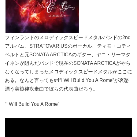
フィンランドのメロディックスピードメタルバンドの2nd
アルバム。STRATOVARIUSのボーカル、ティモ・コティ
ペルトと元SONATA ARCTICAのギター、ヤニ・リーマタ
イネンが組んだバンドで現在のSONATA ARCTICAがやら
なくなってしまったメロディックスピードメタルがここに
ある。なんと言っても#4″I Will Build You A Rome”が哀愁
漂う美旋律疾走曲で彼らの代表曲だろう。
“I Will Build You A Rome”