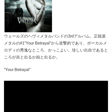
ウェールズのヘヴィメタルバンドの3rdアルバム。正統派
メタルの#1”Your Betrayal”から攻撃的であり、ボーカルメ
ロディの秀逸なところ、かっこよい。珍しい出自であると
ころが吉と出るか凶と出るか。
”Your Betrayal”