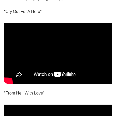
“Cry Out For A Hero”
“From Hell With Love”