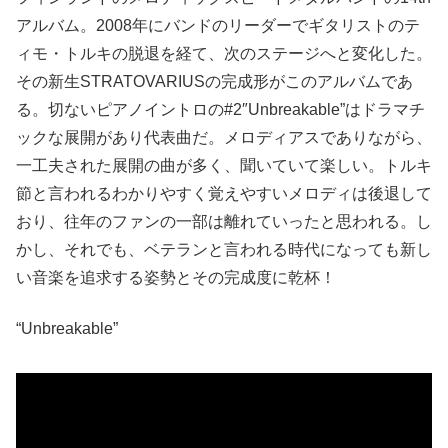
アルバム。2008年にバンドのリーダーでギタリストのテ
ィモ・トルキの脱退を経て、次のステージへと変化した。
その新生STRATOVARIUSの完成形がこのアルバムであ
る。切ないピアノイントロの#2″Unbreakable”はドラマチ
ックな展開があり代表曲だ。メロディアスでありながら、
一工夫された展開の曲が多く、聞いていて楽しい。トルキ
節と言われるわかりやすく覚えやすいメロディは後退して
おり、往年のファンの一部は離れていったと思われる。し
かし、それでも、ベテランと言われる時代になっても新し
い音楽を追求する姿勢とその完成度に乾杯！
“Unbreakable”