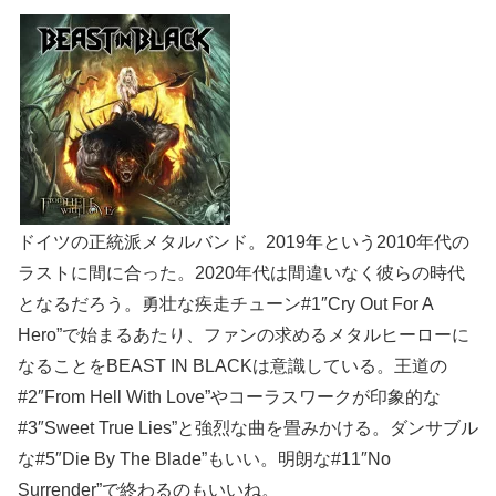
ドイツの正統派メタルバンド。2019年という2010年代の
ラストに間に合った。2020年代は間違いなく彼らの時代
となるだろう。勇壮な疾走チューン#1″Cry Out For A
Hero”で始まるあたり、ファンの求めるメタルヒーローに
なることをBEAST IN BLACKは意識している。王道の
#2″From Hell With Love”やコーラスワークが印象的な
#3″Sweet True Lies”と強烈な曲を畳みかける。ダンサブル
な#5″Die By The Blade”もいい。明朗な#11″No
Surrender”で終わるのもいいね。