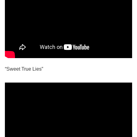
“Sweet True Lies”