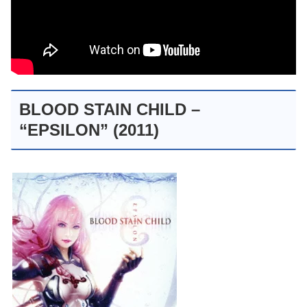
BLOOD STAIN CHILD –
“EPSILON” (2011)