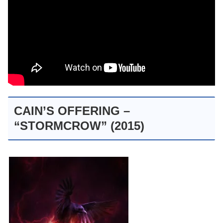
CAIN’S OFFERING –
“STORMCROW” (2015)