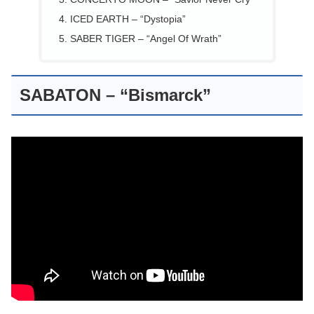
ICED EARTH – “Dystopia”
SABER TIGER – “Angel Of Wrath”
SABATON – “Bismarck”