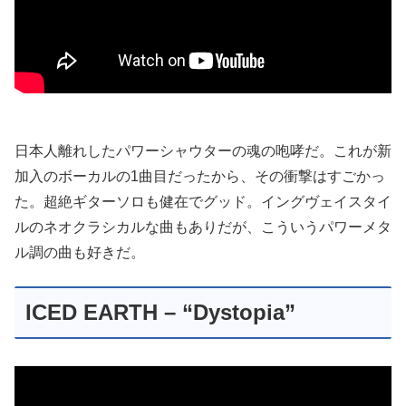
日本人離れしたパワーシャウターの魂の咆哮だ。これが新
加入のボーカルの1曲目だったから、その衝撃はすごかっ
た。超絶ギターソロも健在でグッド。イングヴェイスタイ
ルのネオクラシカルな曲もありだが、こういうパワーメタ
ル調の曲も好きだ。
ICED EARTH – “Dystopia”