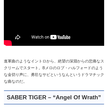
進軍曲のようなイントロから、絶望の深淵からの悲痛なス
クリームでスタート。Bメロのロブ・ハルフォードのよう
な金切り声に、勇壮なサビというなんというドラマチック
な曲なのだ。
SABER TIGER – “Angel Of Wrath”