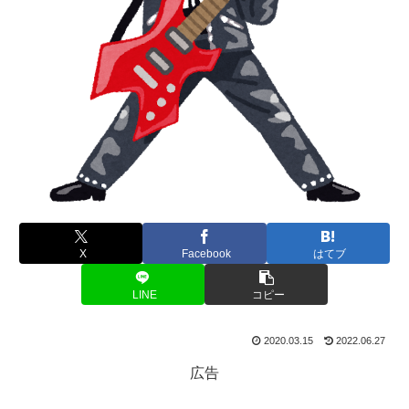
X
Facebook
はてブ
LINE
コピー
2020.03.15
2022.06.27
広告