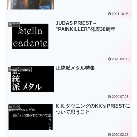
2021.10.03
JUDAS PRIEST –
MUSIC
“PAINKILLER”発表30周年
2020.09.03
正統派メタル特集
Metal Category
2020.07.23
K.K.ダウニングのKK’s PRIESTに
MUSIC
ついて思うこと
2020.03.28