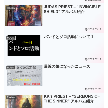
JUDAS PRIEST – “INVINCIBLE
Review
SHIELD” アルバム紹介
2024.03.17
バンドとソロ活動について 1
MUSIC
2022.02.12
最近の気になったニュース
MUSIC
2022.01.23
KK’s PRIEST – “SERMONS OF
Review
THE SINNER” アルバム紹介