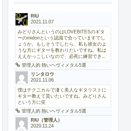
RIU
2021.11.07
みどりさんというのはLOVEBITESのギタ
ーのmidoriという認識で合っていますでし
ょうか。もしそうでしたら、私も彼女のよ
うな方にギターを教わりたいですね。私は
ええかっこしいなので、必死に練習でき...
管理人的 熱いヘヴィメタル5選
リンタロウ
2021.11.06
僕はテクニカルで凄く美人なギタリストに
ギター教えて貰いたいですね。みどりさん
という方に笑
管理人的 熱いヘヴィメタル5選
RIU（管理人）
2020.11.24