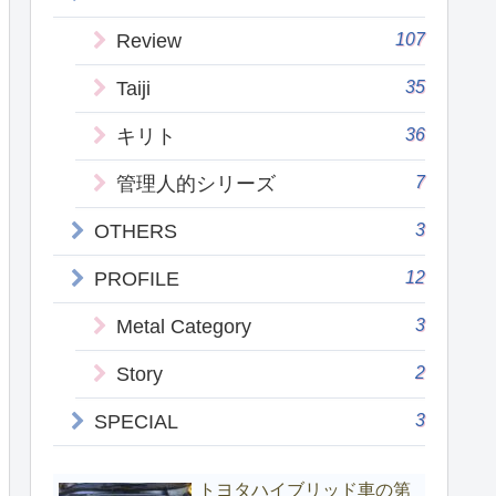
107
Review
35
Taiji
36
キリト
7
管理人的シリーズ
3
OTHERS
12
PROFILE
3
Metal Category
2
Story
3
SPECIAL
トヨタハイブリッド車の第