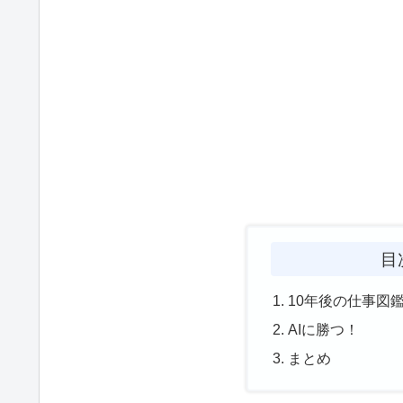
目
10年後の仕事図
AIに勝つ！
まとめ