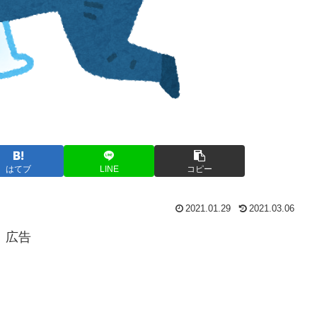
はてブ
LINE
コピー
2021.01.29
2021.03.06
広告