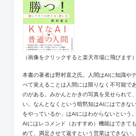
（画像をクリックすると楽天市場に飛びます
本書の著者は野村直之氏。人間はAIに知識や
べて覚えることは人間には限りなく不可能であ
のがある。みかんとかきの写真を見せられて、
い。なんとなくという暗黙知はAIにはできな
をやっているか」はAIにはわからないという
AIにはレコメンド（おすすめ）機能はできて
めて、満足させて返すという営業はできない