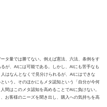
）
データ量では勝てない。例えば憲法、六法、条例をす
るが、AIには可能である。しかし、AIにも苦手なも
人はなんとなくで見分けられるが、AIにはできな
いという。そのほかにもメタ認知という「自分が今何
。人間はこのメタ認知を高めることでAIに負けない。
も、お客様のニーズを聞き出し、購入への気持ちを高
。