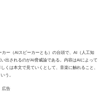
ピーカー（AIスピーカーとも）の台頭で、AI（人工知
い出されるのがAI脅威論である。内容はAIによって
詳しくは本文で見ていくとして、音楽に触れること、
という。
広告