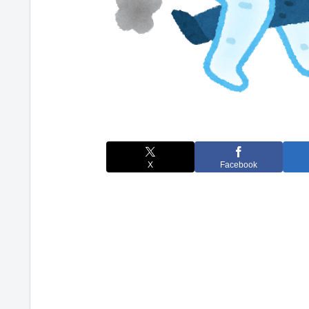
X
Facebook