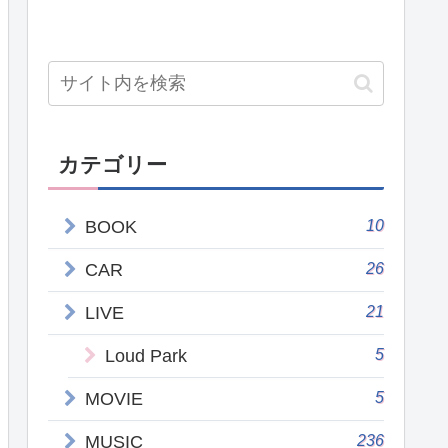
カテゴリー
10
BOOK
26
CAR
21
LIVE
5
Loud Park
5
MOVIE
236
MUSIC