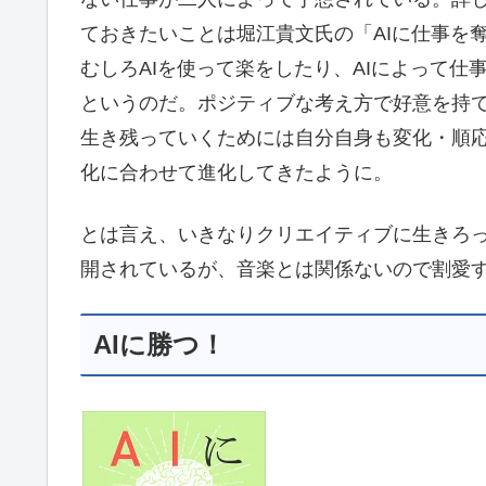
ておきたいことは堀江貴文氏の「AIに仕事を
むしろAIを使って楽をしたり、AIによって
というのだ。ポジティブな考え方で好意を持
生き残っていくためには自分自身も変化・順
化に合わせて進化してきたように。
とは言え、いきなりクリエイティブに生きろ
開されているが、音楽とは関係ないので割愛
AIに勝つ！