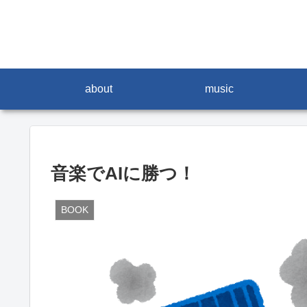
about
music
音楽でAIに勝つ！
BOOK