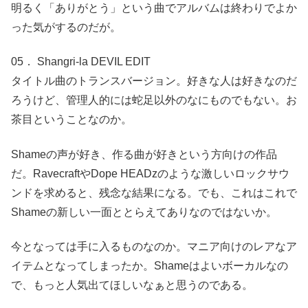
明るく「ありがとう」という曲でアルバムは終わりでよか
った気がするのだが。
05． Shangri-la DEVIL EDIT
タイトル曲のトランスバージョン。好きな人は好きなのだ
ろうけど、管理人的には蛇足以外のなにものでもない。お
茶目ということなのか。
Shameの声が好き、作る曲が好きという方向けの作品
だ。RavecraftやDope HEADzのような激しいロックサウ
ンドを求めると、残念な結果になる。でも、これはこれで
Shameの新しい一面ととらえてありなのではないか。
今となっては手に入るものなのか。マニア向けのレアなア
イテムとなってしまったか。Shameはよいボーカルなの
で、もっと人気出てほしいなぁと思うのである。