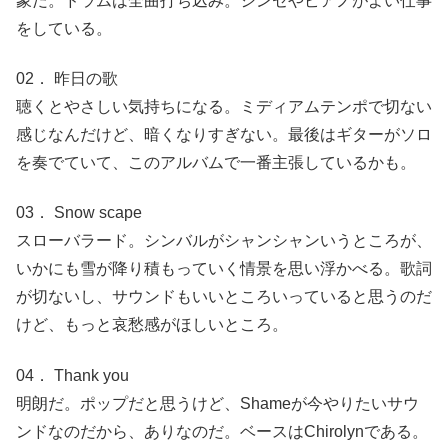
象だ。ドラムは全曲打ち込み。シンセやピアノがよい仕事
をしている。
02． 昨日の歌
聴くとやさしい気持ちになる。ミディアムテンポで切ない
感じなんだけど、暗くなりすぎない。最後はギターがソロ
を奏でていて、このアルバムで一番主張しているかも。
03． Snow scape
スローバラード。シンバルがシャンシャンいうところが、
いかにも雪が降り積もっていく情景を思い浮かべる。歌詞
が切ないし、サウンドもいいところいっていると思うのだ
けど、もっと哀愁感がほしいところ。
04． Thank you
明朗だ。ポップだと思うけど、Shameが今やりたいサウ
ンドなのだから、ありなのだ。ベースはChirolynである。