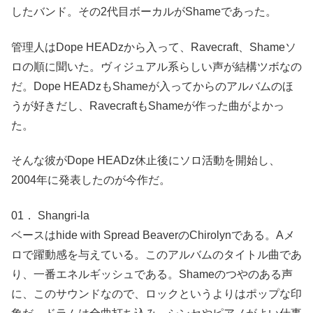
したバンド。その2代目ボーカルがShameであった。
管理人はDope HEADzから入って、Ravecraft、Shameソ
ロの順に聞いた。ヴィジュアル系らしい声が結構ツボなの
だ。Dope HEADzもShameが入ってからのアルバムのほ
うが好きだし、RavecraftもShameが作った曲がよかっ
た。
そんな彼がDope HEADz休止後にソロ活動を開始し、
2004年に発表したのが今作だ。
01． Shangri-la
ベースはhide with Spread BeaverのChirolynである。Aメ
ロで躍動感を与えている。このアルバムのタイトル曲であ
り、一番エネルギッシュである。Shameのつやのある声
に、このサウンドなので、ロックというよりはポップな印