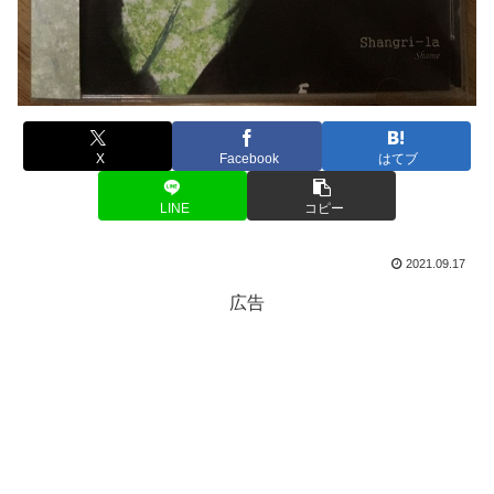
X
Facebook
はてブ
LINE
コピー
2021.09.17
広告