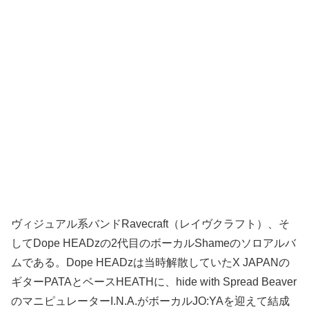
ヴィジュアル系バンドRavecraft（レイヴクラフト）、そ
してDope HEADzの2代目のボーカルShameのソロアルバ
ムである。Dope HEADzは当時解散していたX JAPANの
ギターPATAとベースHEATHに、hide with Spread Beaver
のマニピュレーターI.N.A.がボーカルJO:YAを迎えて結成