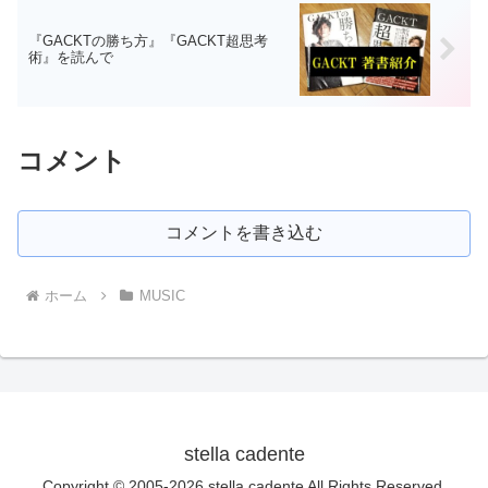
『GACKTの勝ち方』『GACKT超思考
術』を読んで
コメント
コメントを書き込む
ホーム
MUSIC
stella cadente
Copyright © 2005-2026 stella cadente All Rights Reserved.