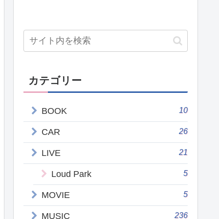
カテゴリー
10
BOOK
26
CAR
21
LIVE
5
Loud Park
5
MOVIE
236
MUSIC