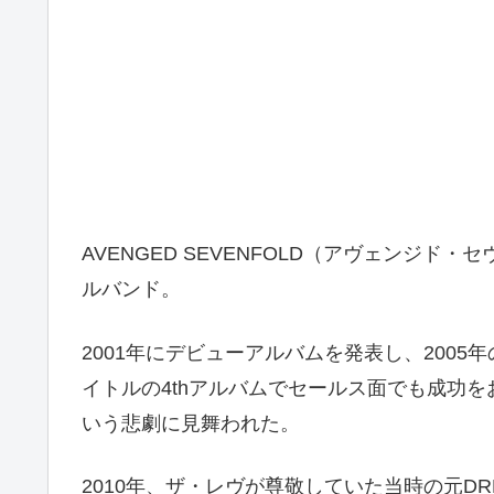
AVENGED SEVENFOLD（アヴェンジド
ルバンド。
2001年にデビューアルバムを発表し、2005年
イトルの4thアルバムでセールス面でも成功を
いう悲劇に見舞われた。
2010年、ザ・レヴが尊敬していた当時の元DR