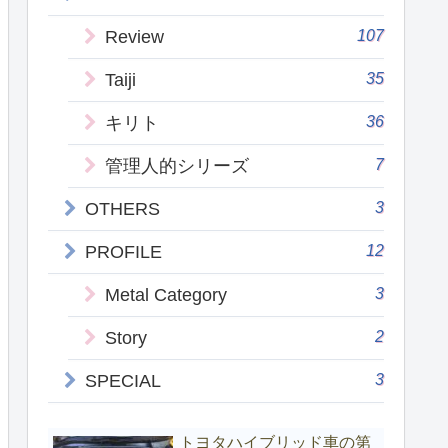
107
Review
35
Taiji
36
キリト
7
管理人的シリーズ
3
OTHERS
12
PROFILE
3
Metal Category
2
Story
3
SPECIAL
トヨタハイブリッド車の第