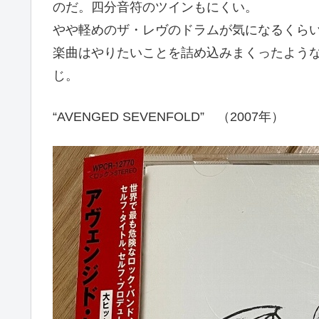
のだ。四分音符のツインもにくい。
やや軽めのザ・レヴのドラムが気になるくら
楽曲はやりたいことを詰め込みまくったよう
じ。
“AVENGED SEVENFOLD” （2007年）