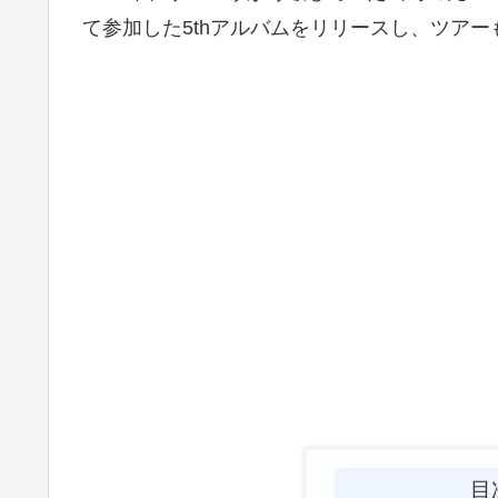
て参加した5thアルバムをリリースし、ツアー
目