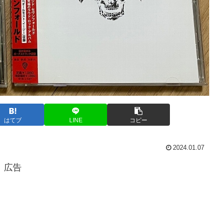
はてブ
LINE
コピー
2024.01.07
広告