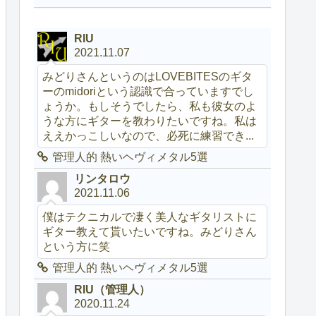
RIU
2021.11.07
みどりさんというのはLOVEBITESのギタ
ーのmidoriという認識で合っていますでし
ょうか。もしそうでしたら、私も彼女のよ
うな方にギターを教わりたいですね。私は
ええかっこしいなので、必死に練習でき...
管理人的 熱いヘヴィメタル5選
リンタロウ
2021.11.06
僕はテクニカルで凄く美人なギタリストに
ギター教えて貰いたいですね。みどりさん
という方に笑
管理人的 熱いヘヴィメタル5選
RIU（管理人）
2020.11.24