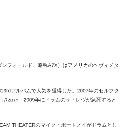
・セヴンフォールド、略称A7X）はアメリカのヘヴィメタ
の3rdアルバムで人気を獲得した。2007年のセルフタ
おさめた。2009年にドラムのザ・レヴが急死すると
EAM THEATERのマイク・ポートノイがドラムとし