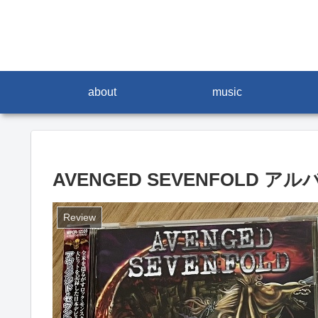
about
music
AVENGED SEVENFOLD ア
Review