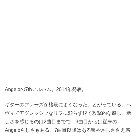
Angeloの7thアルバム。2014年発表。
ギターのフレーズが格段によくなった。とがっている。ヘ
ヴィでアグレッシブなリフに頼らず鋭く攻撃的な感じ。新
しさを感じるのは2曲目までで、3曲目からは従来の
Angeloらしさもある。7曲目以降はある種やさしささえ感