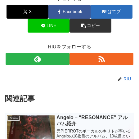
X
Facebook
はてブ
LINE
コピー
RIUをフォローする
RIU
関連記事
Angelo – “RESONANCE” アル
Review
バム紹介
元PIERROTのボーカルのキリトが率いる
Angeloの10枚目のアルバム。10枚目とい