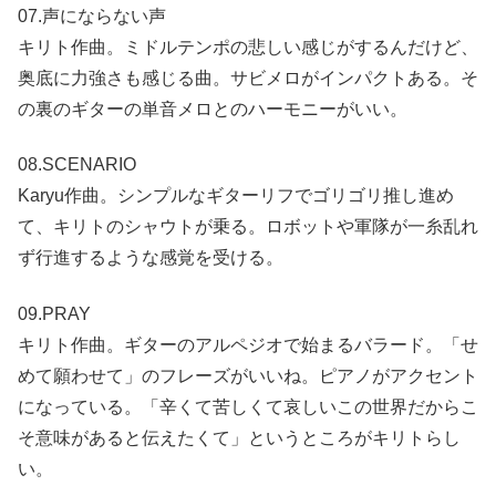
07.声にならない声
キリト作曲。ミドルテンポの悲しい感じがするんだけど、
奥底に力強さも感じる曲。サビメロがインパクトある。そ
の裏のギターの単音メロとのハーモニーがいい。
08.SCENARIO
Karyu作曲。シンプルなギターリフでゴリゴリ推し進め
て、キリトのシャウトが乗る。ロボットや軍隊が一糸乱れ
ず行進するような感覚を受ける。
09.PRAY
キリト作曲。ギターのアルペジオで始まるバラード。「せ
めて願わせて」のフレーズがいいね。ピアノがアクセント
になっている。「辛くて苦しくて哀しいこの世界だからこ
そ意味があると伝えたくて」というところがキリトらし
い。