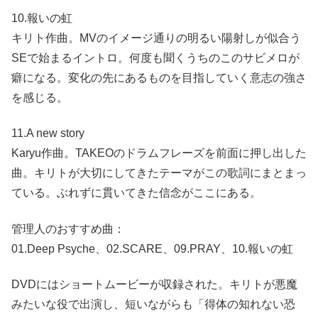
10.報いの虹
キリト作曲。MVのイメージ通りの明るい陽射しが似合う
SEで始まるイントロ。何度も聞くうちのこのサビメロが
癖になる。変化の先にあるものを目指していく意志の強さ
を感じる。
11.A new story
Karyu作曲。TAKEOのドラムフレーズを前面に押し出した
曲。キリトが大切にしてきたテーマがこの歌詞にまとまっ
ている。ぶれずに貫いてきた信念がここにある。
管理人のおすすめ曲：
01.Deep Psyche、02.SCARE、09.PRAY、10.報いの虹
DVDにはショートムービーが収録された。キリトが悪魔
みたいな役で出演し、短いながらも「得体の知れない恐