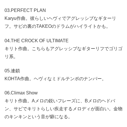
03.PERFECT PLAN
Karyu作曲。彼らしいヘヴィでアグレッシブなギターリ
フ。サビの裏のTAKEOのドラムがハイライトかも。
04.THE CROCK OF ULTIMATE
キリト作曲。こちらもアグレッシブなギターリフでゴリゴ
リ系。
05.連鎖
KOHTA作曲。ヘヴィなミドルテンポのナンバー。
06.Climax Show
キリト作曲。Aメロの鋭いフレーズに、Bメロのヘドバ
ン、サビでキリトらしい疾走するメロディが面白い。金物
のキンキンという音が癖になる。