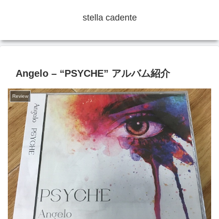
stella cadente
Angelo – “PSYCHE” アルバム紹介
Review