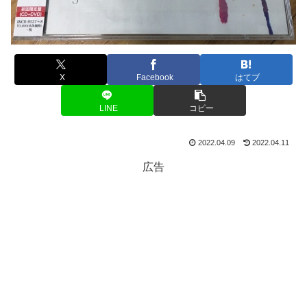
X
Facebook
はてブ
LINE
コピー
2022.04.09
2022.04.11
広告