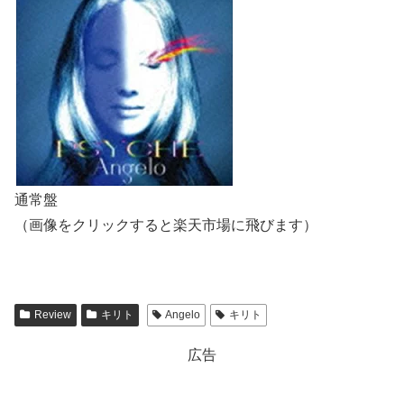
通常盤
（画像をクリックすると楽天市場に飛びます）
Review
キリト
Angelo
キリト
広告