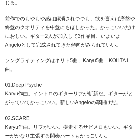
じる。
前作でのもやもや感は解消されつつも、欲を言えば序盤や
終盤のクオリティを中盤にもほしかった。かっこいいだけ
におしい。ギター2人が加入して3作品目、いよいよ
Angeloとして完成されてきた傾向がみられていい。
ソングライティングはキリト5曲、Karyu5曲、KOHTA1
曲。
01.Deep Psyche
Karyu作曲。イントロのギターリフが斬新だ。ギターがと
がっていてかっこいい。新しいAngeloの幕開けだ。
02.SCARE
Karyu作曲。リフがいい。疾走するサビメロもいい。ギタ
ーがかなり主張する間奏パートもかっこいい。