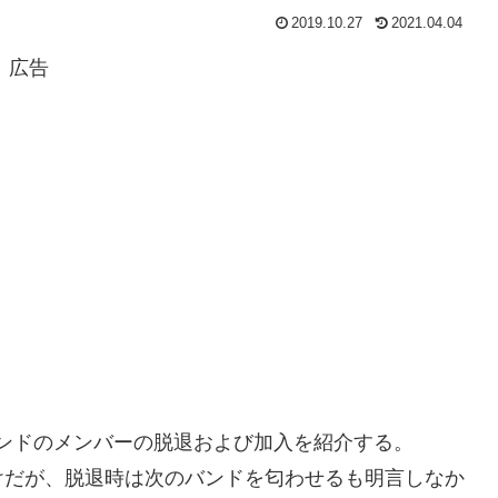
2019.10.27
2021.04.04
広告
ルバンドのメンバーの脱退および加入を紹介する。
けだが、脱退時は次のバンドを匂わせるも明言しなか