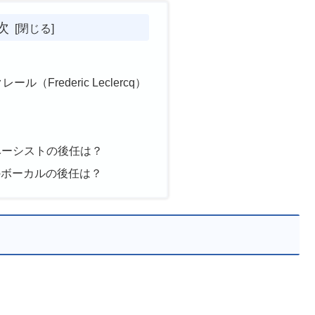
次
ル（Frederic Leclercq）
ceのベーシストの後任は？
Moonのボーカルの後任は？