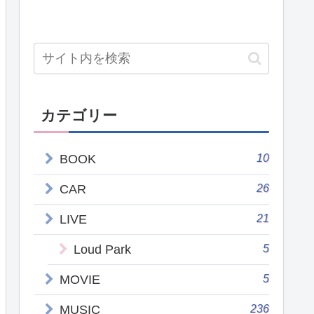
カテゴリー
10
BOOK
26
CAR
21
LIVE
5
Loud Park
5
MOVIE
236
MUSIC