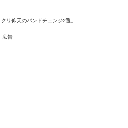
クリ仰天のバンドチェンジ2選。
広告