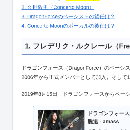
2. 久世敦史（Concerto Moon）
3. DragonForceのベーシストの後任は？
4. Concerto Moonのボーカルの後任は？
1. フレデリク・ルクレール（Freder
ドラゴンフォース（DragonForce）のベーシ
2006年から正式メンバーとして加入。そして
2019年8月15日 ドラゴンフォースからベ
ドラゴンフォース
脱退 - amass