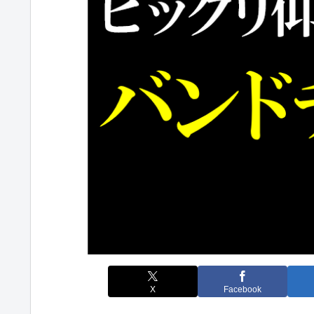
X
Facebook