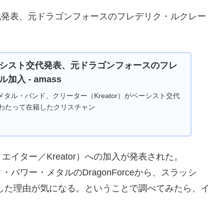
交代発表、元ドラゴンフォースのフレデリク・ルクレー
シスト交代発表、元ドラゴンフォースのフレ
入 - amass
タル・バンド、クリーター（Kreator）がベーシスト交代
にわたって在籍したクリスチャン
イター／Kreator）への加入が発表された。
ワー・メタルのDragonForceから、スラッシ
ンジした理由が気になる。ということで調べてみたら、イ