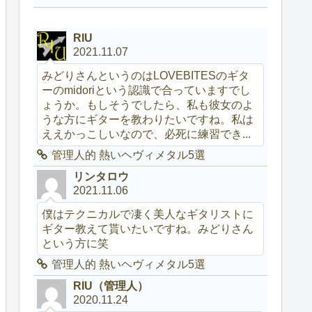
RIU
2021.11.07
みどりさんというのはLOVEBITESのギタ
ーのmidoriという認識で合っていますでし
ょうか。もしそうでしたら、私も彼女のよ
うな方にギターを教わりたいですね。私は
ええかっこしいなので、必死に練習でき...
管理人的 熱いヘヴィメタル5選
リンタロウ
2021.11.06
僕はテクニカルで凄く美人なギタリストに
ギター教えて貰いたいですね。みどりさん
という方に笑
管理人的 熱いヘヴィメタル5選
RIU（管理人）
2020.11.24