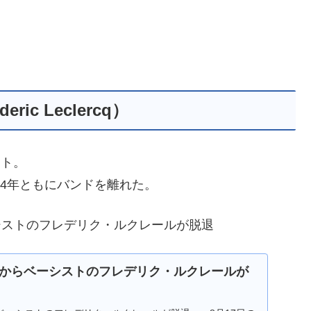
ic Leclercq）
スト。
14年ともにバンドを離れた。
ーシストのフレデリク・ルクレールが脱退
からベーシストのフレデリク・ルクレールが