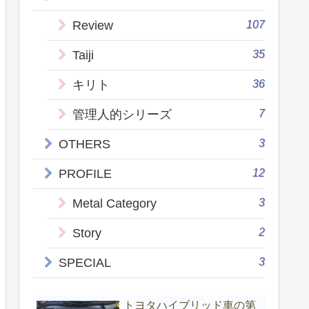
107
Review
35
Taiji
36
キリト
7
管理人的シリーズ
3
OTHERS
12
PROFILE
3
Metal Category
2
Story
3
SPECIAL
トヨタハイブリッド車の第