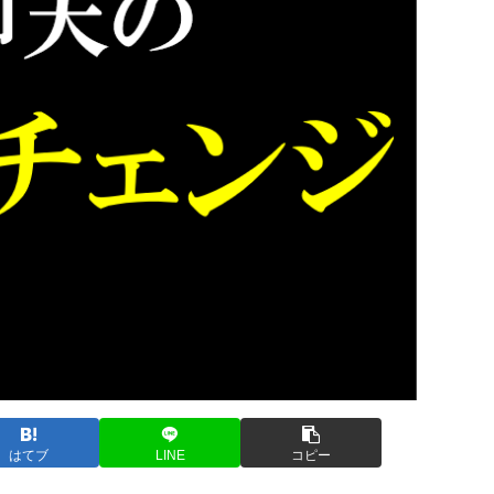
はてブ
LINE
コピー