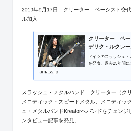
2019年9月17日 クリーター ベーシスト
ル加入
クリーター ベー
デリク・ルクレール加
ドイツのスラッシュ・メ
を発表。過去25年間
amass.jp
スラッシュ・メタルバンド クリーター（クリエ
メロディック・スピードメタル、メロディック・パ
ュ・メタルバンドKreatorへバンドをチェ
ンタビュー記事を発見。