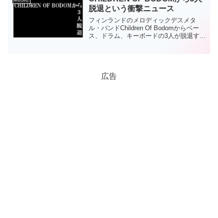
脱退という衝撃ニュース
フィンランドのメロディックデスメタ
ル・バンドChildren Of Bodomからベー
ス、ドラム、キーボードの3人が脱退する
という衝撃のニュースが発表された。そ
の真相は？
広告