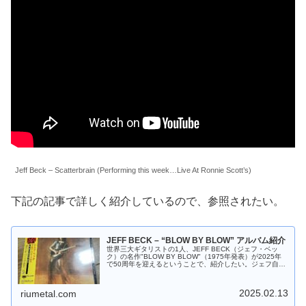
Jeff Beck – Scatterbrain (Performing this week…Live At Ronnie Scott’s)
下記の記事で詳しく紹介しているので、参照されたい。
JEFF BECK – “BLOW BY BLOW” アルバム紹介
世界三大ギタリストの1人、JEFF BECK（ジェフ・ベッ
ク）の名作"BLOW BY BLOW"（1975年発表）が2025年
で50周年を迎えるということで、紹介したい。ジェフ自身
は残念ながら2023年1月10日に亡くなってしまったが、彼
の…
2025.02.13
riumetal.com