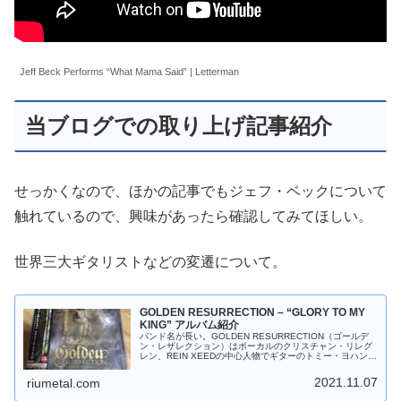
Jeff Beck Performs “What Mama Said” | Letterman
当ブログでの取り上げ記事紹介
せっかくなので、ほかの記事でもジェフ・ベックについて
触れているので、興味があったら確認してみてほしい。
世界三大ギタリストなどの変遷について。
GOLDEN RESURRECTION – “GLORY TO MY
KING” アルバム紹介
バンド名が長い。GOLDEN RESURRECTION（ゴールデ
ン・レザレクション）はボーカルのクリスチャン・リレグ
レン、REIN XEEDの中心人物でギターのトミー・ヨハンソ
ンによって結成された。"GLORY TO MY KING"はデビ…
2021.11.07
riumetal.com