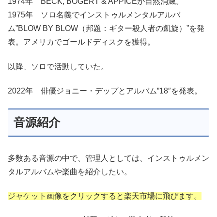
1974年 BECK, BOGERT & APPICEが自然消滅。
1975年 ソロ名義でインストゥルメンタルアルバ
ム”BLOW BY BLOW（邦題：ギター殺人者の凱旋）”を発
表。アメリカでゴールドディスクを獲得。
以降、ソロで活動していた。
2022年 俳優ジョニー・デップとアルバム”18″を発表。
音源紹介
多数ある音源の中で、管理人としては、インストゥルメン
タルアルバムや楽曲を紹介したい。
ジャケット画像をクリックすると楽天市場に飛びます。