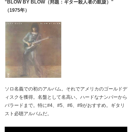
“BLOW BY BLOW（邦題：ギター殺人者の凱旋）”
（1975年）
ソロ名義での初のアルバム。それでアメリカのゴールドデ
ィスクを獲得。名盤として名高い。ハードなナンバーから
バラードまで。特に#4、#5、#6、#9がおすすめ。ギタリ
スト必聴アルバムだ。