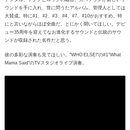
ウンドを手に入れ、世に問うたアルバム。管理人としては
大賛成。特に#1、#2、#3、#4、#7、#10がおすすめ。特
にと言いながらほぼ全曲だ。とにかく聞いてほしい。デビ
ュー35周年を迎えてなお進化するサウンドと伝統のサウ
ンドが収録された名作だと思う。
彼の多彩な演奏も見てほしい。”WHO ELSE!”の#1″What
Mama Said”のTVスタジオライブ演奏。