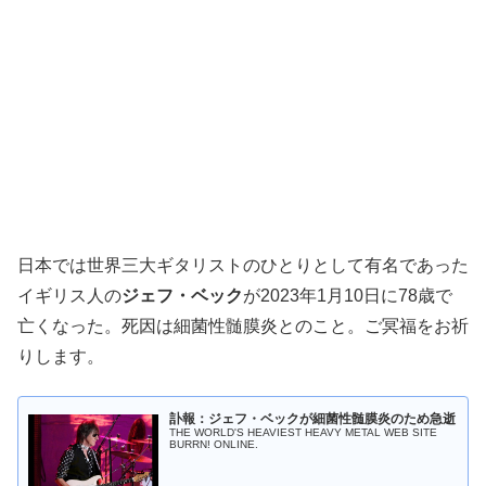
日本では世界三大ギタリストのひとりとして有名であった
イギリス人の
ジェフ・ベック
が2023年1月10日に78歳で
亡くなった。死因は細菌性髄膜炎とのこと。ご冥福をお祈
りします。
訃報：ジェフ・ベックが細菌性髄膜炎のため急逝
THE WORLD'S HEAVIEST HEAVY METAL WEB SITE
BURRN! ONLINE.