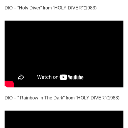
DIO – “Holy Diver” from ”HOLY DIVER”(1983)
DIO – ” Rainbow In The Dark” from ”HOLY DIVER”(1983)