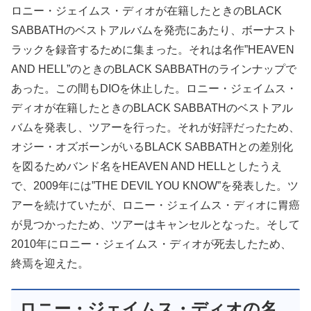
ロニー・ジェイムス・ディオが在籍したときのBLACK
SABBATHのベストアルバムを発売にあたり、ボーナスト
ラックを録音するために集まった。それは名作”HEAVEN
AND HELL”のときのBLACK SABBATHのラインナップで
あった。この間もDIOを休止した。ロニー・ジェイムス・
ディオが在籍したときのBLACK SABBATHのベストアル
バムを発表し、ツアーを行った。それが好評だったため、
オジー・オズボーンがいるBLACK SABBATHとの差別化
を図るためバンド名をHEAVEN AND HELLとしたうえ
で、2009年には”THE DEVIL YOU KNOW”を発表した。ツ
アーを続けていたが、ロニー・ジェイムス・ディオに胃癌
が見つかったため、ツアーはキャンセルとなった。そして
2010年にロニー・ジェイムス・ディオが死去したため、
終焉を迎えた。
ロニー・ジェイムス・ディオの名