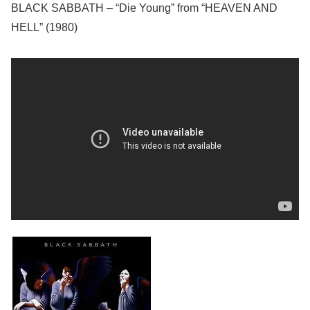
BLACK SABBATH – “Die Young” from “HEAVEN AND
HELL” (1980)