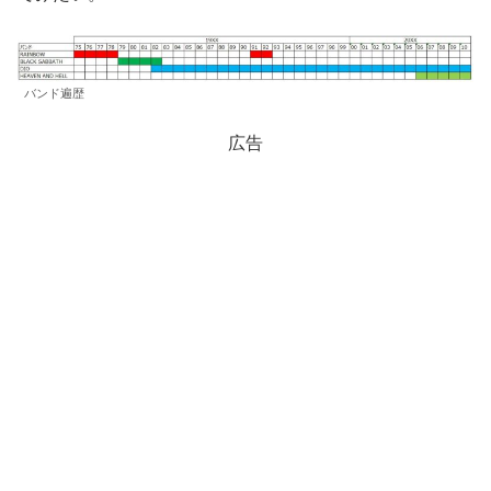
バンド遍歴
広告