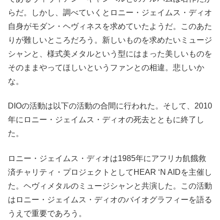
らだ。しかし、調べていくとロニー・ジェイムス・ディオ
自身がモダン・ヘヴィネスを求めていたようだ。このあた
りが難しいところだろう。新しいものを求めたいミュージ
シャンと、様式美メタルという型にはまった美しいものを
そのままやってほしいというファンとの相違。悲しいか
な。
DIOの活動は以下の活動の合間に行われた。そして、2010
年にロニー・ジェイムス・ディオの死去とともに終了し
た。
ロニー・ジェイムス・ディオは1985年にアフリカ飢餓救
済チャリティ・プロジェクトとしてHEAR ‘N AIDを主催し
た。ヘヴィメタルのミュージシャンと共演した。この活動
はロニー・ジェイムス・ディオのバイオグラフィーを語る
うえで重要であろう。