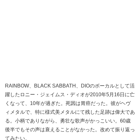
RAINBOW、BLACK SABBATH、DIOのボーカルとして活
躍したロニー・ジェイムス・ディオが2010年5月16日に亡
くなって、10年が過ぎた。死因は胃癌だった。彼がヘヴ
ィメタルで、特に様式美メタルにて残した足跡は偉大であ
る。小柄でありながら、勇壮な歌声がかっこいい。60歳
後半でもその声は衰えることがなかった。改めて振り返っ
てみたい。