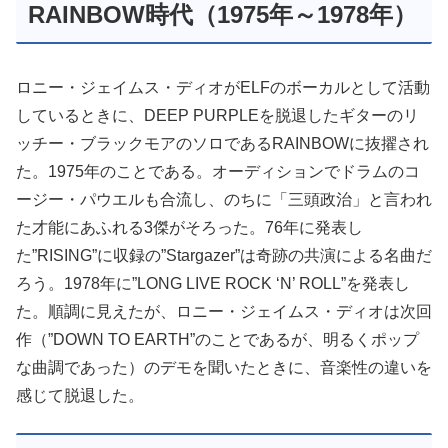
RAINBOW時代（1975年～1978年）
ロニー・ジェイムス・ディオがELFのボーカルとして活動
しているときに、DEEP PURPLEを脱退したギターのリ
ッチー・ブラックモアのソロであるRAINBOWに抜擢され
た。1975年のことである。オーディションでドラムのコ
ージー・パウエルも合流し、のちに「三頭政治」と言われ
た才能にあふれる3傑がそろった。76年に発表し
た”RISING”に収録の”Stargazer”は奇跡の共演による名曲だ
ろう。1978年に”LONG LIVE ROCK ‘N’ ROLL”を発表し
た。順調に見えたが、ロニー・ジェイムス・ディオは次回
作（”DOWN TO EARTH”のことであるが、明るくポップ
な曲調であった）のデモを聞いたときに、音楽性の違いを
感じて脱退した。