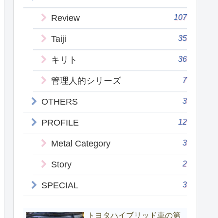
107
Review
35
Taiji
36
キリト
7
管理人的シリーズ
3
OTHERS
12
PROFILE
3
Metal Category
2
Story
3
SPECIAL
トヨタハイブリッド車の第