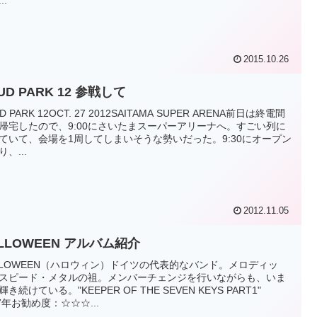
2015.10.26
UD PARK 12 参戦して
D PARK 12OCT. 27 2012SAITAMA SUPER ARENA前日は終電間
帰宅したので、9:00にさいたまスーパーアリーナへ。すごい列に
ていて、会場を1周してしまいそうな勢いだった。9:30にオープン
、...
2012.11.05
LLOWEEN アルバム紹介
LLOWEEN（ハロウィン）ドイツの代表的なバンド。メロディッ
スピード・メタルの祖。メンバーチェンジを行いながらも、いま
き続けている。"KEEPER OF THE SEVEN KEYS PART1"
87年お勧め度：☆☆☆...