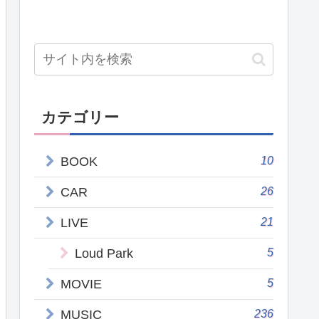
カテゴリー
10
BOOK
26
CAR
21
LIVE
5
Loud Park
5
MOVIE
236
MUSIC