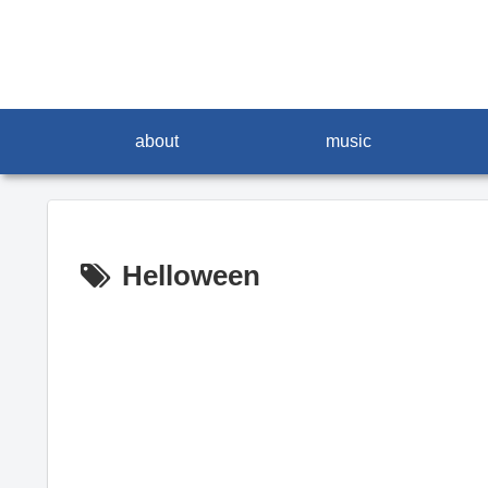
about
music
Helloween