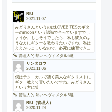
RIU
2021.11.07
みどりさんというのはLOVEBITESのギタ
ーのmidoriという認識で合っていますでし
ょうか。もしそうでしたら、私も彼女のよ
うな方にギターを教わりたいですね。私は
ええかっこしいなので、必死に練習でき...
管理人的 熱いヘヴィメタル5選
リンタロウ
2021.11.06
僕はテクニカルで凄く美人なギタリストに
ギター教えて貰いたいですね。みどりさん
という方に笑
管理人的 熱いヘヴィメタル5選
RIU（管理人）
2020.11.24