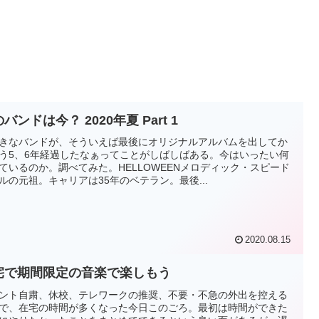
バンドは今？ 2020年夏 Part 1
きなバンドが、そういえば最後にオリジナルアルバムを出してか
う5、6年経過したなぁってことがしばしばある。今はいったい何
ているのか。調べてみた。HELLOWEENメロディック・スピード
ルの元祖。キャリアは35年のベテラン。最後...
2020.08.15
宅で期間限定の音楽で楽しもう
ント自粛、休校、テレワークの推奨、不要・不急の外出を控える
で、在宅の時間が多くなった今日このごろ。最初は時間ができた