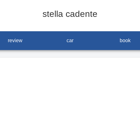
stella cadente
review
car
book