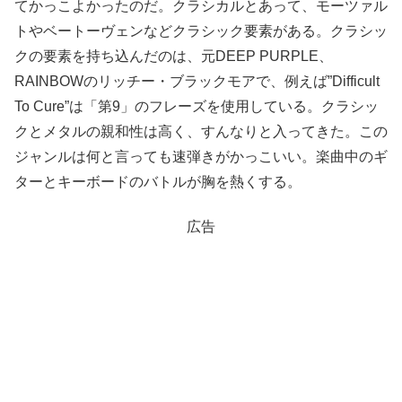
てかっこよかったのだ。クラシカルとあって、モーツァル
トやベートーヴェンなどクラシック要素がある。クラシッ
クの要素を持ち込んだのは、元DEEP PURPLE、
RAINBOWのリッチー・ブラックモアで、例えば”Difficult
To Cure”は「第9」のフレーズを使用している。クラシッ
クとメタルの親和性は高く、すんなりと入ってきた。この
ジャンルは何と言っても速弾きがかっこいい。楽曲中のギ
ターとキーボードのバトルが胸を熱くする。
広告