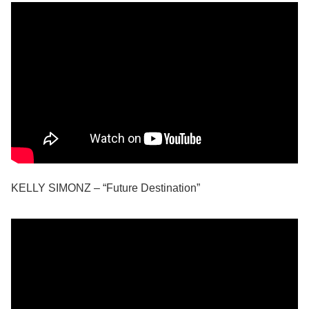
KELLY SIMONZ – “Future Destination”