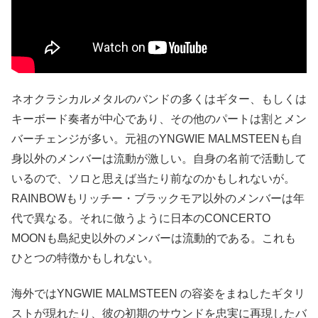
ネオクラシカルメタルのバンドの多くはギター、もしくは
キーボード奏者が中心であり、その他のパートは割とメン
バーチェンジが多い。元祖のYNGWIE MALMSTEENも自
身以外のメンバーは流動が激しい。自身の名前で活動して
いるので、ソロと思えば当たり前なのかもしれないが。
RAINBOWもリッチー・ブラックモア以外のメンバーは年
代で異なる。それに倣うように日本のCONCERTO
MOONも島紀史以外のメンバーは流動的である。これも
ひとつの特徴かもしれない。
海外ではYNGWIE MALMSTEEN の容姿をまねしたギタリ
ストが現れたり、彼の初期のサウンドを忠実に再現したバ