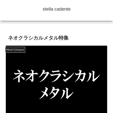
stella cadente
ネオクラシカルメタル特集
Metal Category