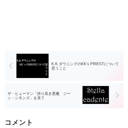
K.K.ダウニングのKK’s PRIESTについて
思うこと
ザ・ヒューマン「誇り高き悪魔 ジー
ン・シモンズ」を見て
コメント