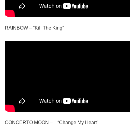
RAINBOW – “Kill The King”
CONCERTO MOON – “Change My Heart”