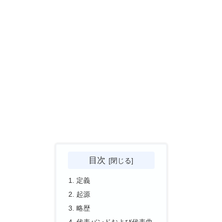
目次
定義
起源
略歴
代表バンドおよび代表曲