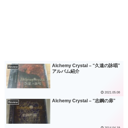
Alchemy Crystal – “久遠の詠唱”
Review
アルバム紹介
2021.05.08
Alchemy Crystal – “志鋼の扉”
Review
2014.04.19